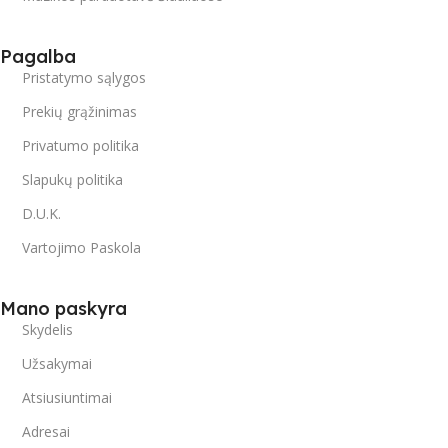
Pagalba
Pristatymo sąlygos
Prekių grąžinimas
Privatumo politika
Slapukų politika
D.U.K.
Vartojimo Paskola
Mano paskyra
Skydelis
Užsakymai
Atsiusiuntimai
Adresai