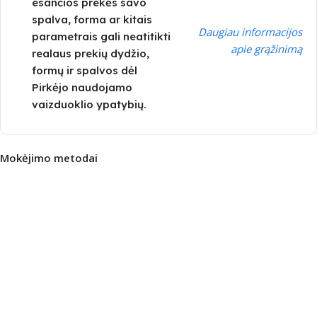
esančios prekės savo
spalva, forma ar kitais
Daugiau informacijos
parametrais gali neatitikti
apie grąžinimą
realaus prekių dydžio,
formų ir spalvos dėl
Pirkėjo naudojamo
vaizduoklio ypatybių.
Mokėjimo metodai