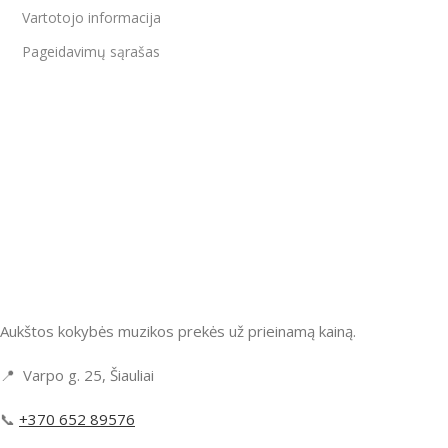
Vartotojo informacija
Pageidavimų sąrašas
Aukštos kokybės muzikos prekės už prieinamą kainą.
📍 Varpo g. 25, Šiauliai
📞
+370 652 89576