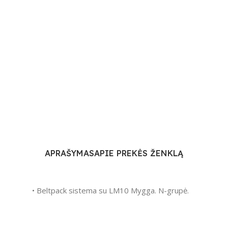
APRAŠYMAS
APIE PREKĖS ŽENKLĄ
• Beltpack sistema su LM10 Mygga. N-grupė.