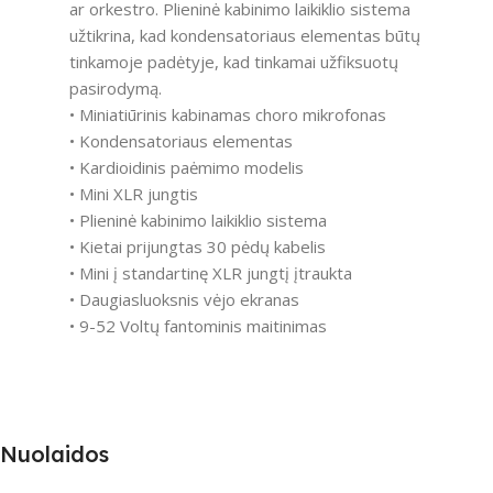
ar orkestro. Plieninė kabinimo laikiklio sistema
užtikrina, kad kondensatoriaus elementas būtų
tinkamoje padėtyje, kad tinkamai užfiksuotų
pasirodymą.
• Miniatiūrinis kabinamas choro mikrofonas
• Kondensatoriaus elementas
• Kardioidinis paėmimo modelis
• Mini XLR jungtis
• Plieninė kabinimo laikiklio sistema
• Kietai prijungtas 30 pėdų kabelis
• Mini į standartinę XLR jungtį įtraukta
• Daugiasluoksnis vėjo ekranas
• 9-52 Voltų fantominis maitinimas
Nuolaidos