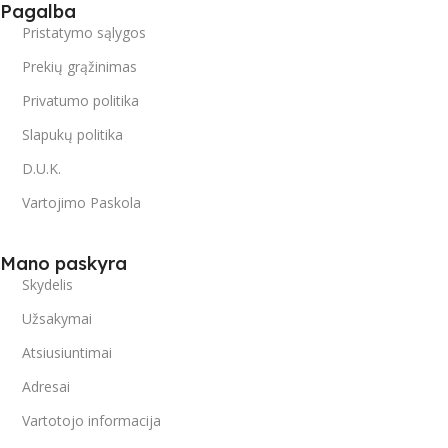
Pagalba
Pristatymo sąlygos
Prekių grąžinimas
Privatumo politika
Slapukų politika
D.U.K.
Vartojimo Paskola
Mano paskyra
Skydelis
Užsakymai
Atsiusiuntimai
Adresai
Vartotojo informacija