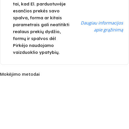
tai, kad El. parduotuvėje
esančios prekės savo
spalva, forma ar kitais
Daugiau informacijos
parametrais gali neatitikti
apie grąžinimą
realaus prekių dydžio,
formų ir spalvos dėl
Pirkėjo naudojamo
vaizduoklio ypatybių.
Mokėjimo metodai