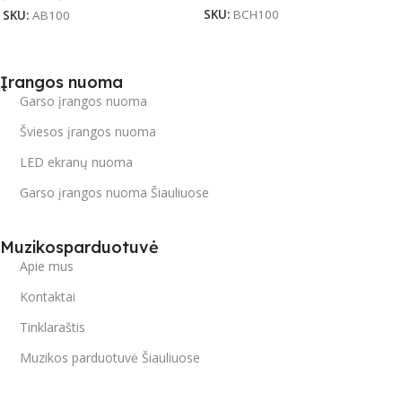
SKU:
BCH100
SKU:
AB100
Įrangos nuoma
Garso įrangos nuoma
Šviesos įrangos nuoma
LED ekranų nuoma
Garso įrangos nuoma Šiauliuose
Muzikosparduotuvė
Apie mus
Kontaktai
Tinklaraštis
Muzikos parduotuvė Šiauliuose