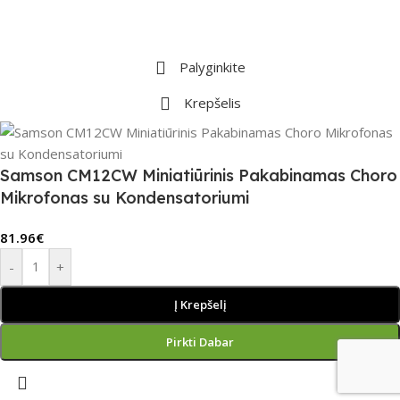
Palyginkite
Krepšelis
Samson CM12CW Miniatiūrinis Pakabinamas Choro
Mikrofonas su Kondensatoriumi
81.96
€
-
+
Į Krepšelį
Pirkti Dabar