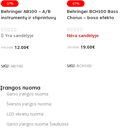
-37%
-51%
Behringer AB100 – A/B
Behringer BCH100 Bass
instrumentų ir stiprintuvų
Chorus – boso efekto
jungiklis
pedalas (B-Stock)
Yra sandėlyje
Nėra sandėlyje
19.00
€
12.00
€
39.00
€
19.00
€
Daugiau
Į Krepšelį
SKU:
BCH100
SKU:
AB100
Įrangos nuoma
Garso įrangos nuoma
Šviesos įrangos nuoma
LED ekranų nuoma
Garso įrangos nuoma Šiauliuose