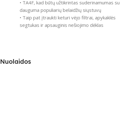
• TA4F, kad būtų užtikrintas suderinamumas su
dauguma populiarių belaidžių siųstuvų
• Taip pat įtraukti keturi vėjo filtrai, apykaklės
segtukas ir apsauginis nešiojimo dėklas
Nuolaidos