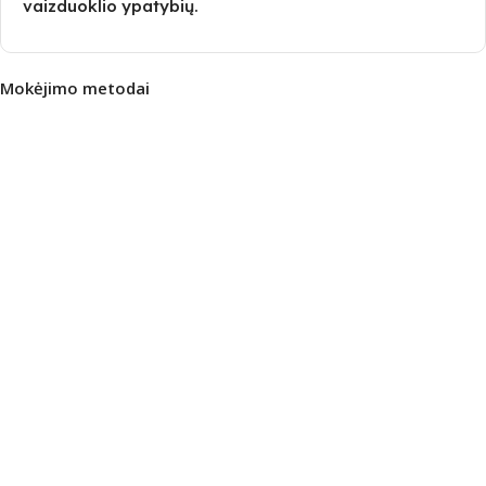
vaizduoklio ypatybių.
Mokėjimo metodai