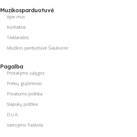
Muzikosparduotuvė
Apie mus
Kontaktai
Tinklaraštis
Muzikos parduotuvė Šiauliuose
Pagalba
Pristatymo sąlygos
Prekių grąžinimas
Privatumo politika
Slapukų politika
D.U.K.
Vartojimo Paskola