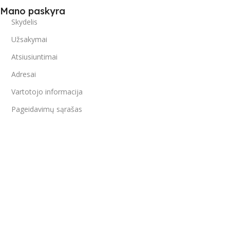
Mano paskyra
Skydelis
Užsakymai
Atsiusiuntimai
Adresai
Vartotojo informacija
Pageidavimų sąrašas