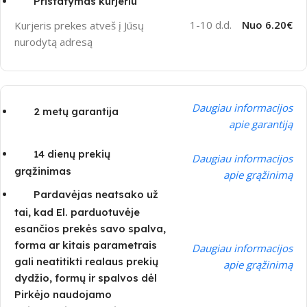
Pristatymas kurjeriu
1-10 d.d.
Nuo 6.20€
Kurjeris prekes atveš į Jūsų
nurodytą adresą
Daugiau informacijos
2 metų garantija
apie garantiją
14 dienų prekių
Daugiau informacijos
grąžinimas
apie grąžinimą
Pardavėjas neatsako už
tai, kad El. parduotuvėje
esančios prekės savo spalva,
forma ar kitais parametrais
Daugiau informacijos
gali neatitikti realaus prekių
apie grąžinimą
dydžio, formų ir spalvos dėl
Pirkėjo naudojamo