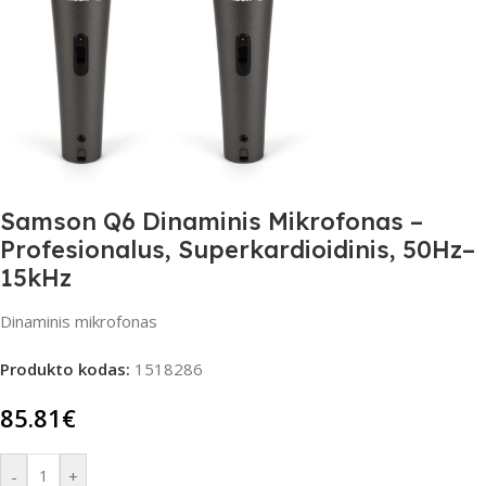
Samson Q6 Dinaminis Mikrofonas –
Profesionalus, Superkardioidinis, 50Hz–
15kHz
Dinaminis mikrofonas
Produkto kodas:
1518286
85.81
€
-
+