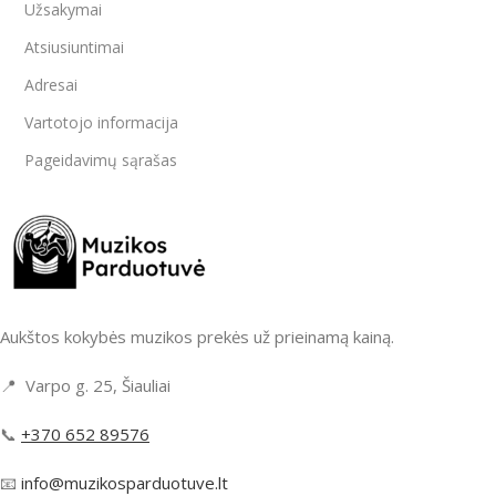
Užsakymai
Atsiusiuntimai
Adresai
Vartotojo informacija
Pageidavimų sąrašas
Aukštos kokybės muzikos prekės už prieinamą kainą.
📍 Varpo g. 25, Šiauliai
📞
+370 652 89576
📧
info@muzikosparduotuve.lt