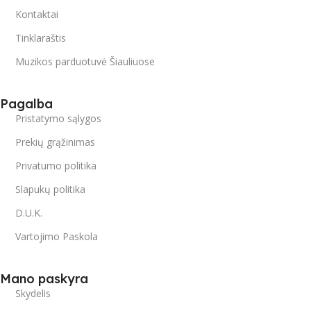
Kontaktai
Tinklaraštis
Muzikos parduotuvė Šiauliuose
Pagalba
Pristatymo sąlygos
Prekių grąžinimas
Privatumo politika
Slapukų politika
D.U.K.
Vartojimo Paskola
Mano paskyra
Skydelis