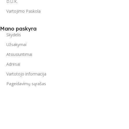
D.U.K.
Vartojimo Paskola
Mano paskyra
Skydelis
Užsakymai
Atsiusiuntimai
Adresai
Vartotojo informacija
Pageidavimų sąrašas