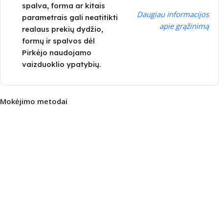
spalva, forma ar kitais
Daugiau informacijos
parametrais gali neatitikti
apie grąžinimą
realaus prekių dydžio,
formų ir spalvos dėl
Pirkėjo naudojamo
vaizduoklio ypatybių.
Mokėjimo metodai