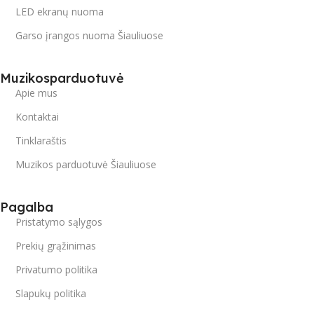
LED ekranų nuoma
Garso įrangos nuoma Šiauliuose
Muzikosparduotuvė
Apie mus
Kontaktai
Tinklaraštis
Muzikos parduotuvė Šiauliuose
Pagalba
Pristatymo sąlygos
Prekių grąžinimas
Privatumo politika
Slapukų politika