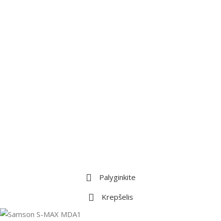
Palyginkite
Krepšelis