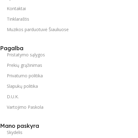
Kontaktai
Tinklaraštis
Muzikos parduotuvė Šiauliuose
Pagalba
Pristatymo sąlygos
Prekių grąžinimas
Privatumo politika
Slapukų politika
D.U.K.
Vartojimo Paskola
Mano paskyra
Skydelis