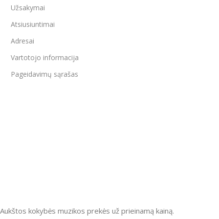
Užsakymai
Atsiusiuntimai
Adresai
Vartotojo informacija
Pageidavimų sąrašas
Aukštos kokybės muzikos prekės už prieinamą kainą.