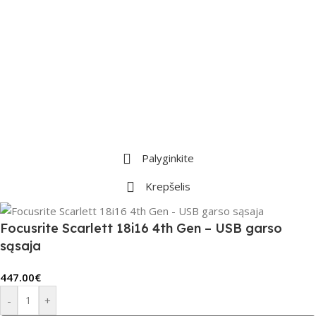
Palyginkite
Krepšelis
Focusrite Scarlett 18i16 4th Gen – USB garso
sąsaja
447.00
€
-
+