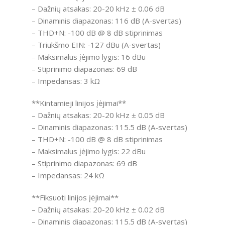
– Dažnių atsakas: 20-20 kHz ± 0.06 dB
– Dinaminis diapazonas: 116 dB (A-svertas)
– THD+N: -100 dB @ 8 dB stiprinimas
– Triukšmo EIN: -127 dBu (A-svertas)
– Maksimalus įėjimo lygis: 16 dBu
– Stiprinimo diapazonas: 69 dB
– Impedansas: 3 kΩ
**Kintamieji linijos įėjimai**
– Dažnių atsakas: 20-20 kHz ± 0.05 dB
– Dinaminis diapazonas: 115.5 dB (A-svertas)
– THD+N: -100 dB @ 8 dB stiprinimas
– Maksimalus įėjimo lygis: 22 dBu
– Stiprinimo diapazonas: 69 dB
– Impedansas: 24 kΩ
**Fiksuoti linijos įėjimai**
– Dažnių atsakas: 20-20 kHz ± 0.02 dB
– Dinaminis diapazonas: 115.5 dB (A-svertas)