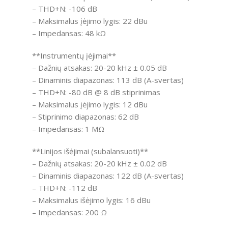
– THD+N: -106 dB
– Maksimalus įėjimo lygis: 22 dBu
– Impedansas: 48 kΩ
**Instrumentų įėjimai**
– Dažnių atsakas: 20-20 kHz ± 0.05 dB
– Dinaminis diapazonas: 113 dB (A-svertas)
– THD+N: -80 dB @ 8 dB stiprinimas
– Maksimalus įėjimo lygis: 12 dBu
– Stiprinimo diapazonas: 62 dB
– Impedansas: 1 MΩ
**Linijos išėjimai (subalansuoti)**
– Dažnių atsakas: 20-20 kHz ± 0.02 dB
– Dinaminis diapazonas: 122 dB (A-svertas)
– THD+N: -112 dB
– Maksimalus išėjimo lygis: 16 dBu
– Impedansas: 200 Ω