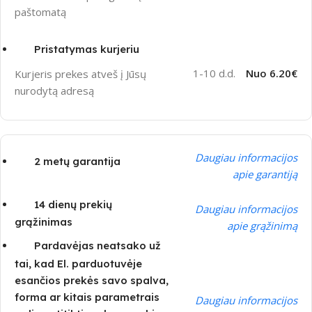
paštomatą
Pristatymas kurjeriu
1-10 d.d.
Nuo 6.20€
Kurjeris prekes atveš į Jūsų
nurodytą adresą
Daugiau informacijos
2 metų garantija
apie garantiją
14 dienų prekių
Daugiau informacijos
grąžinimas
apie grąžinimą
Pardavėjas neatsako už
tai, kad El. parduotuvėje
esančios prekės savo spalva,
forma ar kitais parametrais
Daugiau informacijos