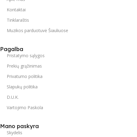
Kontaktai
Tinklaraštis
Muzikos parduotuvė Šiauliuose
Pagalba
Pristatymo sąlygos
Prekių grąžinimas
Privatumo politika
Slapukų politika
D.U.K.
Vartojimo Paskola
Mano paskyra
Skydelis