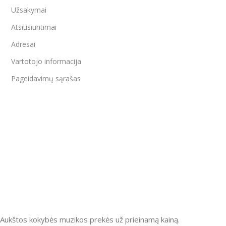
Užsakymai
Atsiusiuntimai
Adresai
Vartotojo informacija
Pageidavimų sąrašas
Aukštos kokybės muzikos prekės už prieinamą kainą.