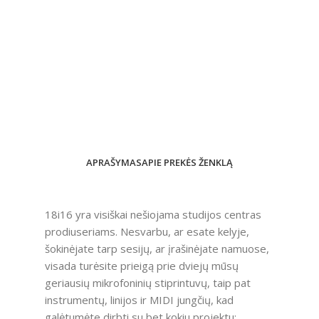
APRAŠYMAS
APIE PREKĖS ŽENKLĄ
18i16 yra visiškai nešiojama studijos centras
prodiuseriams. Nesvarbu, ar esate kelyje,
šokinėjate tarp sesijų, ar įrašinėjate namuose,
visada turėsite prieigą prie dviejų mūsų
geriausių mikrofoninių stiprintuvų, taip pat
instrumentų, linijos ir MIDI jungčių, kad
galėtumėte dirbti su bet kokiu projektu: