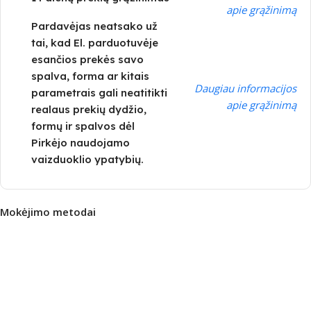
apie grąžinimą
Pardavėjas neatsako už
tai, kad El. parduotuvėje
esančios prekės savo
spalva, forma ar kitais
Daugiau informacijos
parametrais gali neatitikti
apie grąžinimą
realaus prekių dydžio,
formų ir spalvos dėl
Pirkėjo naudojamo
vaizduoklio ypatybių.
Mokėjimo metodai