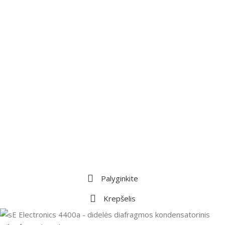
Palyginkite
Krepšelis