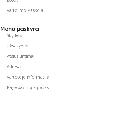
Vartojimo Paskola
Mano paskyra
Skydelis
Užsakymai
Atsiusiuntimai
Adresai
Vartotojo informacija
Pageidavimų sąrašas