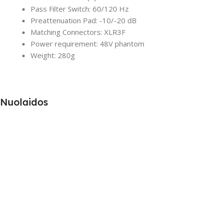
Pass Filter Switch: 60/120 Hz
Preattenuation Pad: -10/-20 dB
Matching Connectors: XLR3F
Power requirement: 48V phantom
Weight: 280g
Nuolaidos