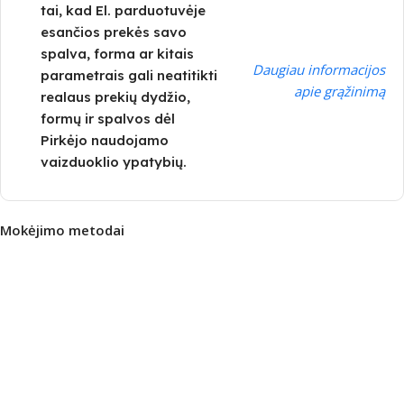
tai, kad El. parduotuvėje
esančios prekės savo
spalva, forma ar kitais
Daugiau informacijos
parametrais gali neatitikti
apie grąžinimą
realaus prekių dydžio,
formų ir spalvos dėl
Pirkėjo naudojamo
vaizduoklio ypatybių.
Mokėjimo metodai