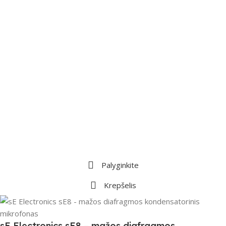
Palyginkite
Krepšelis
sE Electronics sE8 – mažos diafragmos