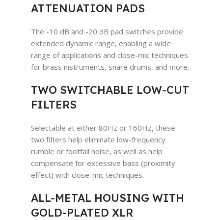
ATTENUATION PADS
The -10 dB and -20 dB pad switches provide
extended dynamic range, enabling a wide
range of applications and close-mic techniques
for brass instruments, snare drums, and more.
TWO SWITCHABLE LOW-CUT
FILTERS
Selectable at either 80Hz or 160Hz, these
two filters help eliminate low-frequency
rumble or footfall noise, as well as help
compensate for excessive bass (proximity
effect) with close-mic techniques.
ALL-METAL HOUSING WITH
GOLD-PLATED XLR