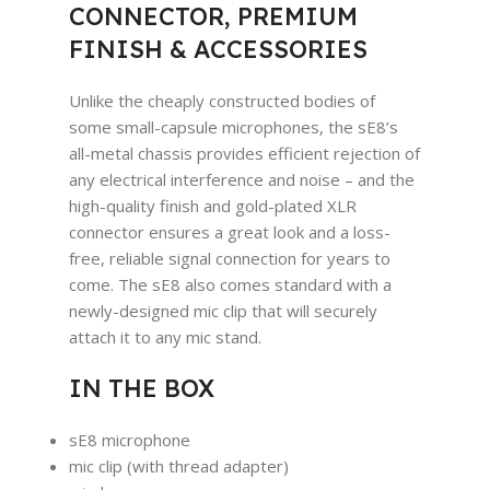
CONNECTOR, PREMIUM
FINISH & ACCESSORIES
Unlike the cheaply constructed bodies of
some small-capsule microphones, the sE8’s
all-metal chassis provides efficient rejection of
any electrical interference and noise – and the
high-quality finish and gold-plated XLR
connector ensures a great look and a loss-
free, reliable signal connection for years to
come. The sE8 also comes standard with a
newly-designed mic clip that will securely
attach it to any mic stand.
IN THE BOX
sE8 microphone
mic clip (with thread adapter)