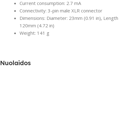
Current consumption: 2.7 mA
Connectivity: 3-pin male XLR connector
Dimensions: Diameter: 23mm (0.91 in), Length
120mm (4.72 in)
Weight: 141 g
Nuolaidos