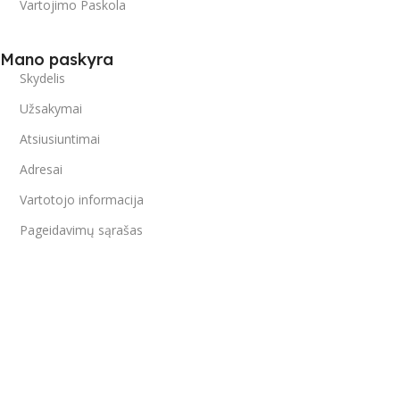
Vartojimo Paskola
Mano paskyra
Skydelis
Užsakymai
Atsiusiuntimai
Adresai
Vartotojo informacija
Pageidavimų sąrašas