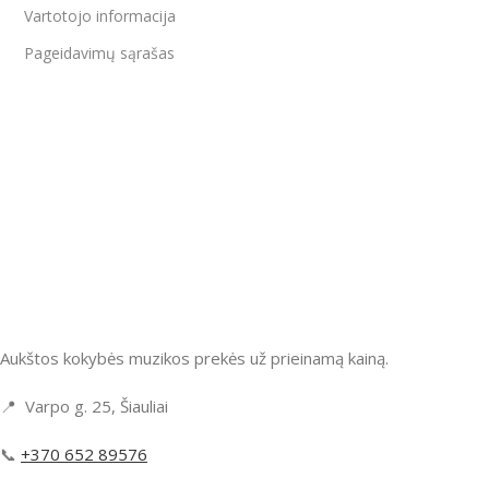
Vartotojo informacija
Pageidavimų sąrašas
Aukštos kokybės muzikos prekės už prieinamą kainą.
📍 Varpo g. 25, Šiauliai
📞
+370 652 89576