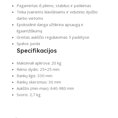
Pagamintas iš plieno, stabilus ir patikimas
Tinka įvairiems klavišiniams ir vidutinio dydžio
darbo vietoms
Epoksidinė danga užtikrina apsaugą ir
ilgaamžiškumą
Greitas aukščio reguliavimas 5 padėtyse
Spalva: juoda
Specifikacijos
Maksimali apkrova: 20 kg
Rėmo dydis: 25×25 mm
Rankų ilgis: 330 mm
Rankų skersmuo: 30 mm
Aukštis (min-max): 640-980 mm
Svoris: 2,7 kg