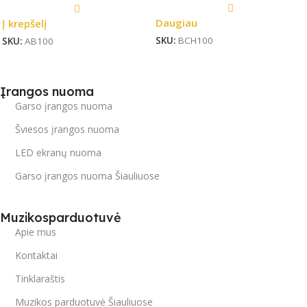
Daugiau
Į krepšelį
SKU:
BCH100
SKU:
AB100
Įrangos nuoma
Garso įrangos nuoma
Šviesos įrangos nuoma
LED ekranų nuoma
Garso įrangos nuoma Šiauliuose
Muzikosparduotuvė
Apie mus
Kontaktai
Tinklaraštis
Muzikos parduotuvė Šiauliuose