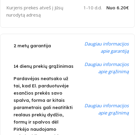
Kurjeris prekes atveš į Jūsų
1-10 d.d.
Nuo 6.20€
nurodytą adresą
Daugiau informacijos
2 metų garantija
apie garantiją
Daugiau informacijos
14 dienų prekių grąžinimas
apie grąžinimą
Pardavėjas neatsako už
tai, kad El. parduotuvėje
esančios prekės savo
spalva, forma ar kitais
Daugiau informacijos
parametrais gali neatitikti
apie grąžinimą
realaus prekių dydžio,
formų ir spalvos dėl
Pirkėjo naudojamo