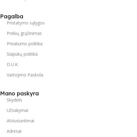
Pagalba
Pristatymo sąlygos
Prekių grąžinimas
Privatumo politika
Slapukų politika
D.U.K.
Vartojimo Paskola
Mano paskyra
Skydelis
Užsakymai
Atsiusiuntimai
Adresai