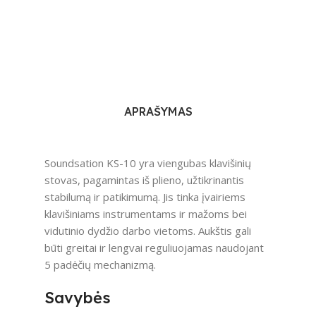
APRAŠYMAS
Soundsation KS-10 yra viengubas klavišinių
stovas, pagamintas iš plieno, užtikrinantis
stabilumą ir patikimumą. Jis tinka įvairiems
klavišiniams instrumentams ir mažoms bei
vidutinio dydžio darbo vietoms. Aukštis gali
būti greitai ir lengvai reguliuojamas naudojant
5 padėčių mechanizmą.
Savybės