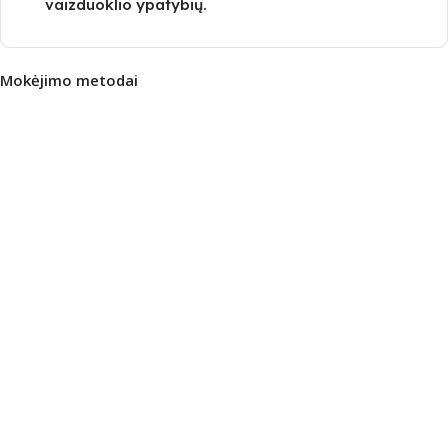
vaizduoklio ypatybių.
Mokėjimo metodai