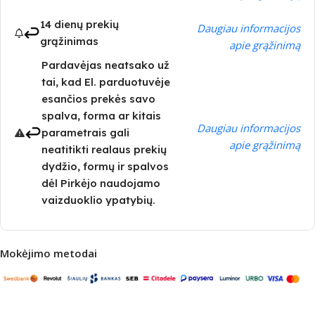
14 dienų prekių
Daugiau informacijos
grąžinimas
apie grąžinimą
Pardavėjas neatsako už
tai, kad El. parduotuvėje
esančios prekės savo
spalva, forma ar kitais
Daugiau informacijos
parametrais gali
apie grąžinimą
neatitikti realaus prekių
dydžio, formų ir spalvos
dėl Pirkėjo naudojamo
vaizduoklio ypatybių.
Mokėjimo metodai