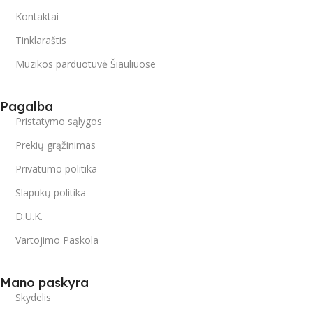
Kontaktai
Tinklaraštis
Muzikos parduotuvė Šiauliuose
Pagalba
Pristatymo sąlygos
Prekių grąžinimas
Privatumo politika
Slapukų politika
D.U.K.
Vartojimo Paskola
Mano paskyra
Skydelis