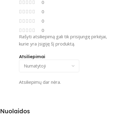
0
0
0
0
Rašyti atsiliepimą gali tik prisijungę pirkėjai,
kurie yra įsigiję šį produktą.
Atsiliepimai
Atsiliepimų dar nėra.
Nuolaidos