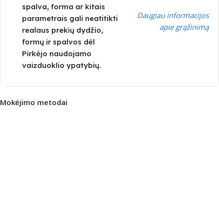
spalva, forma ar kitais
Daugiau informacijos
parametrais gali neatitikti
apie grąžinimą
realaus prekių dydžio,
formų ir spalvos dėl
Pirkėjo naudojamo
vaizduoklio ypatybių.
Mokėjimo metodai