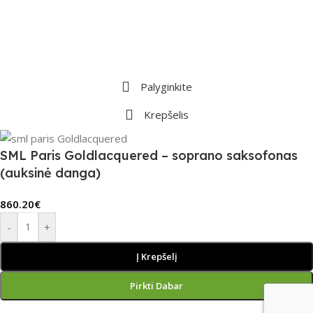
Palyginkite
Krepšelis
SML Paris Goldlacquered – soprano saksofonas
(auksinė danga)
860.20
€
-
+
Į Krepšelį
Pirkti Dabar