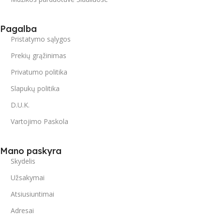
Pagalba
Pristatymo sąlygos
Prekių grąžinimas
Privatumo politika
Slapukų politika
D.U.K.
Vartojimo Paskola
Mano paskyra
Skydelis
Užsakymai
Atsiusiuntimai
Adresai