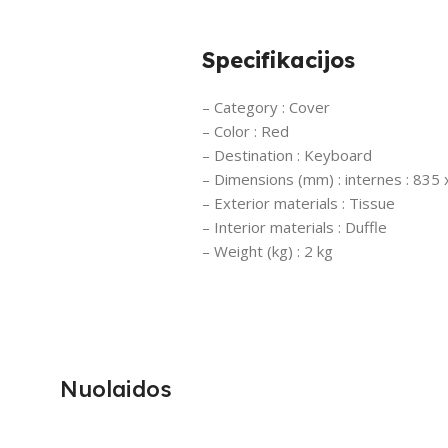
Specifikacijos
– Category : Cover
– Color : Red
– Destination : Keyboard
– Dimensions (mm) : internes : 835
– Exterior materials : Tissue
– Interior materials : Duffle
– Weight (kg) : 2 kg
Nuolaidos