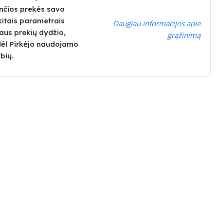
nčios prekės savo
kitais parametrais
Daugiau informacijos apie
alaus prekių dydžio,
grąžinimą
dėl Pirkėjo naudojamo
bių.