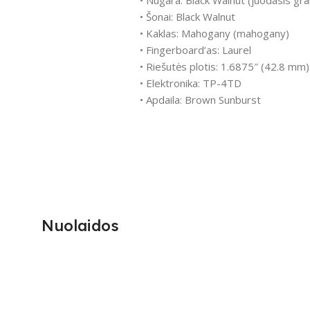
• Šonai: Black Walnut
• Kaklas: Mahogany (mahogany)
• Fingerboard’as: Laurel
• Riešutės plotis: 1.6875″ (42.8 mm)
• Elektronika: TP-4TD
• Apdaila: Brown Sunburst
Nuolaidos