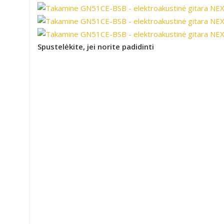
Spustelėkite, jei norite padidinti