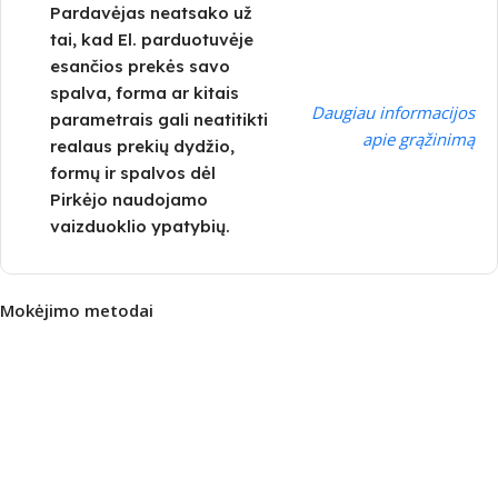
Pardavėjas neatsako už
tai, kad El. parduotuvėje
esančios prekės savo
spalva, forma ar kitais
Daugiau informacijos
parametrais gali neatitikti
apie grąžinimą
realaus prekių dydžio,
formų ir spalvos dėl
Pirkėjo naudojamo
vaizduoklio ypatybių.
Mokėjimo metodai