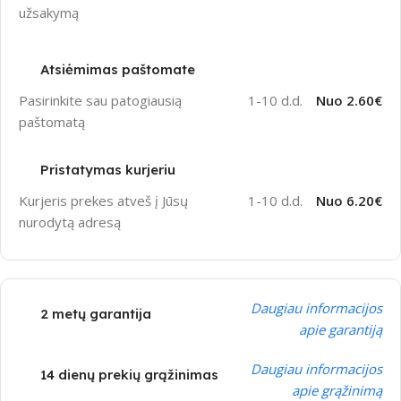
užsakymą
Atsiėmimas paštomate
Pasirinkite sau patogiausią
1-10 d.d.
Nuo 2.60€
paštomatą
Pristatymas kurjeriu
Kurjeris prekes atveš į Jūsų
1-10 d.d.
Nuo 6.20€
nurodytą adresą
Daugiau informacijos
2 metų garantija
apie garantiją
Daugiau informacijos
14 dienų prekių grąžinimas
apie grąžinimą