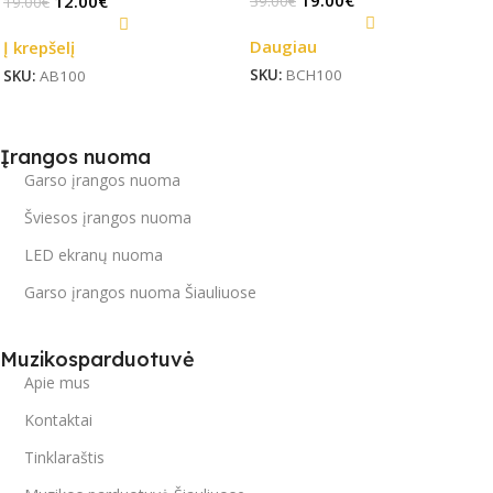
12.00
€
39.00
€
19.00
€
Daugiau
Į krepšelį
SKU:
BCH100
SKU:
AB100
Įrangos nuoma
Garso įrangos nuoma
Šviesos įrangos nuoma
LED ekranų nuoma
Garso įrangos nuoma Šiauliuose
Muzikosparduotuvė
Apie mus
Kontaktai
Tinklaraštis