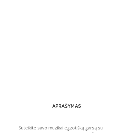
APRAŠYMAS
Suteikite savo muzikai egzotišką garsą su