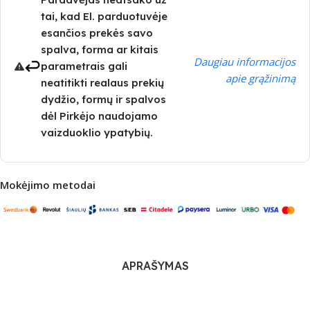
tai, kad El. parduotuvėje
esančios prekės savo
spalva, forma ar kitais
Daugiau informacijos
parametrais gali
apie grąžinimą
neatitikti realaus prekių
dydžio, formų ir spalvos
dėl Pirkėjo naudojamo
vaizduoklio ypatybių.
Mokėjimo metodai
APRAŠYMAS