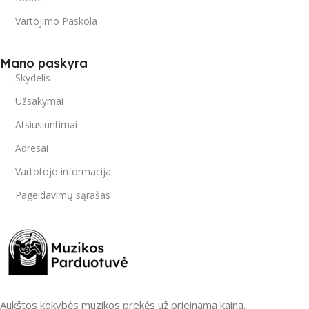
Vartojimo Paskola
Mano paskyra
Skydelis
Užsakymai
Atsiusiuntimai
Adresai
Vartotojo informacija
Pageidavimų sąrašas
Aukštos kokybės muzikos prekės už prieinamą kainą.