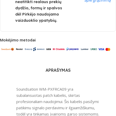
neatitikti realaus prekių
dydžio, formų ir spalvos
dėl Pirkėjo naudojamo
vaizduoklio ypatybių.
Mokėjimo metodai
APRAŠYMAS
Soundsation WM-PXFRCA09 yra
subalansuotas patch kabelis, skirtas
profesionaliam naudojimui. Šis kabelis pasižymi
patikimu signalo perdavimu ir ilgaamžiškumu,
todėl yra tinkamas įvairioms garso sistemoms.