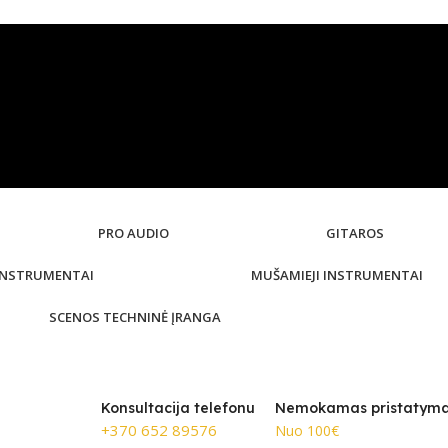
PRO AUDIO
GITAROS
 INSTRUMENTAI
MUŠAMIEJI INSTRUMENTAI
SCENOS TECHNINĖ ĮRANGA
Konsultacija telefonu
Nemokamas pristatym
+370 652 89576
Nuo 100€