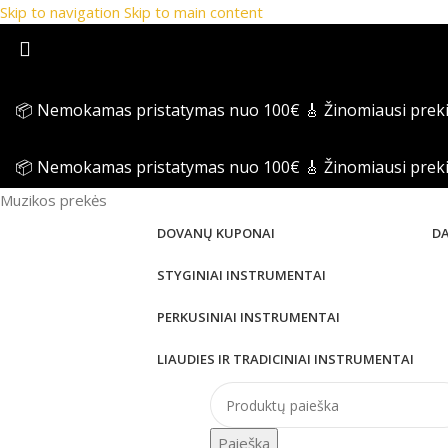
Skip to navigation
Skip to main content
📦 Nemokamas pristatymas nuo 100€
🎸 Žinomiausi prek
📦 Nemokamas pristatymas nuo 100€
🎸 Žinomiausi prek
Muzikos prekės
DOVANŲ KUPONAI
D
STYGINIAI INSTRUMENTAI
PERKUSINIAI INSTRUMENTAI
LIAUDIES IR TRADICINIAI INSTRUMENTAI
Paieška