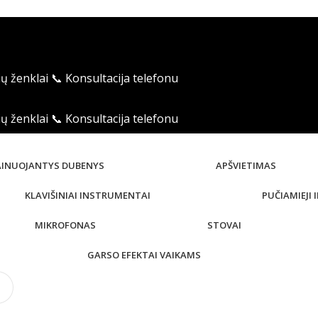
ių ženklai
📞 Konsultacija telefonu
ių ženklai
📞 Konsultacija telefonu
AINUOJANTYS DUBENYS
APŠVIETIMAS
KLAVIŠINIAI INSTRUMENTAI
PUČIAMIEJI
MIKROFONAS
STOVAI
GARSO EFEKTAI VAIKAMS