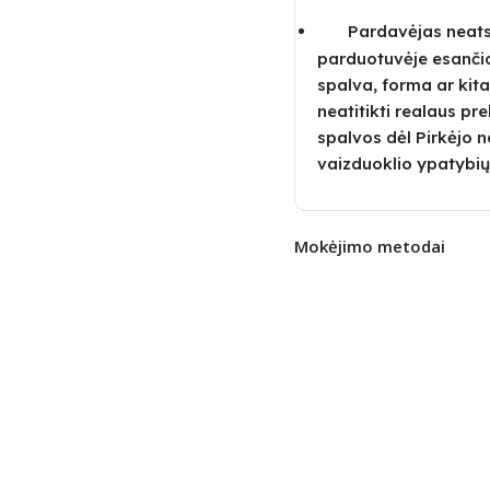
Pardavėjas neatsa
parduotuvėje esanči
spalva, forma ar kita
neatitikti realaus pre
spalvos dėl Pirkėjo
vaizduoklio ypatybių
Mokėjimo metodai