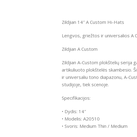
Zildjian 14″ A Custom Hi-Hats
Lengvos, griežtos ir universalios A
Zildjian A Custom
Zildjian A-Custom plokštelių serija g
artikuliuoto plokštelės skambesio. Ši
ir universaliu tono diapazonu, A-Custo
studijoje, tiek scenoje.
Specifikacijos:
• Dydis: 14″
• Modelis: A20510
• Svoris: Medium Thin / Medium