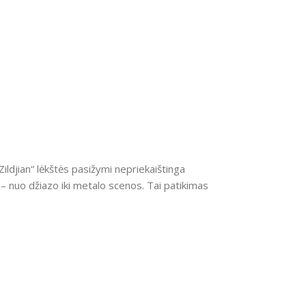
ldjian“ lėkštės pasižymi nepriekaištinga
– nuo džiazo iki metalo scenos. Tai patikimas