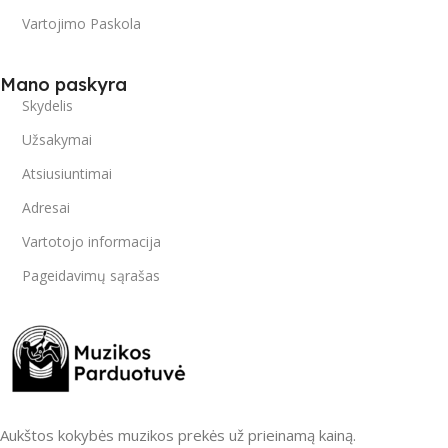
Vartojimo Paskola
Mano paskyra
Skydelis
Užsakymai
Atsiusiuntimai
Adresai
Vartotojo informacija
Pageidavimų sąrašas
Aukštos kokybės muzikos prekės už prieinamą kainą.