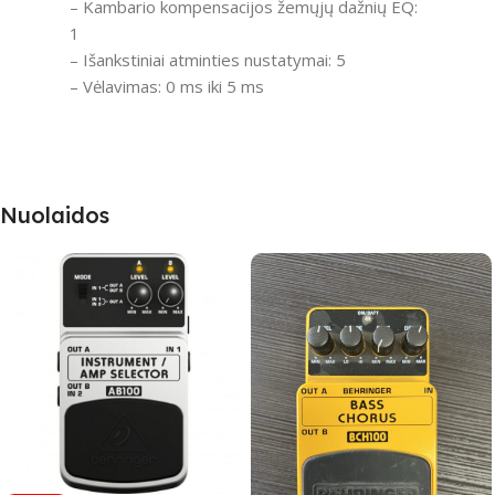
– Kambario kompensacijos žemųjų dažnių EQ:
1
– Išankstiniai atminties nustatymai: 5
– Vėlavimas: 0 ms iki 5 ms
Nuolaidos