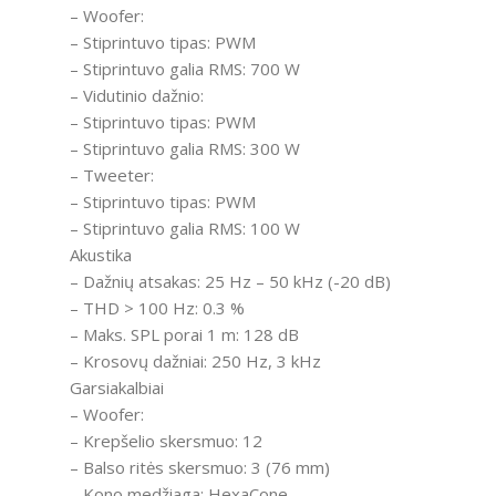
– Woofer:
– Stiprintuvo tipas: PWM
– Stiprintuvo galia RMS: 700 W
– Vidutinio dažnio:
– Stiprintuvo tipas: PWM
– Stiprintuvo galia RMS: 300 W
– Tweeter:
– Stiprintuvo tipas: PWM
– Stiprintuvo galia RMS: 100 W
Akustika
– Dažnių atsakas: 25 Hz – 50 kHz (-20 dB)
– THD > 100 Hz: 0.3 %
– Maks. SPL porai 1 m: 128 dB
– Krosovų dažniai: 250 Hz, 3 kHz
Garsiakalbiai
– Woofer:
– Krepšelio skersmuo: 12
– Balso ritės skersmuo: 3 (76 mm)
– Kono medžiaga: HexaCone