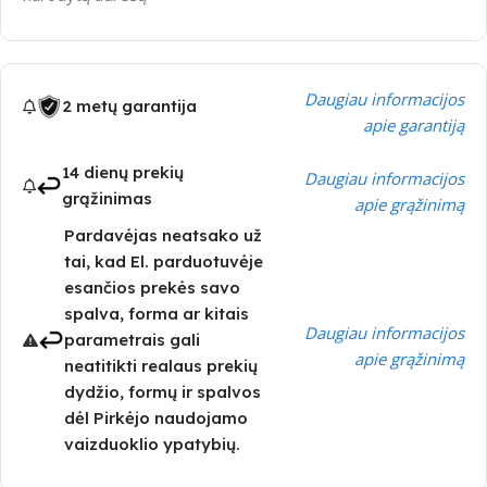
Daugiau informacijos
2 metų garantija
apie garantiją
14 dienų prekių
Daugiau informacijos
grąžinimas
apie grąžinimą
Pardavėjas neatsako už
tai, kad El. parduotuvėje
esančios prekės savo
spalva, forma ar kitais
Daugiau informacijos
parametrais gali
apie grąžinimą
neatitikti realaus prekių
dydžio, formų ir spalvos
dėl Pirkėjo naudojamo
vaizduoklio ypatybių.