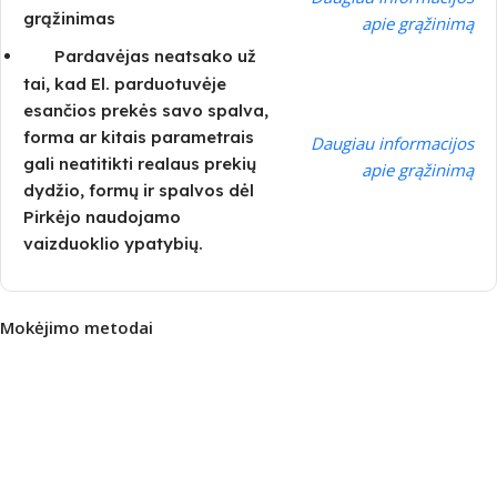
grąžinimas
apie grąžinimą
Pardavėjas neatsako už
tai, kad El. parduotuvėje
esančios prekės savo spalva,
forma ar kitais parametrais
Daugiau informacijos
gali neatitikti realaus prekių
apie grąžinimą
dydžio, formų ir spalvos dėl
Pirkėjo naudojamo
vaizduoklio ypatybių.
Mokėjimo metodai