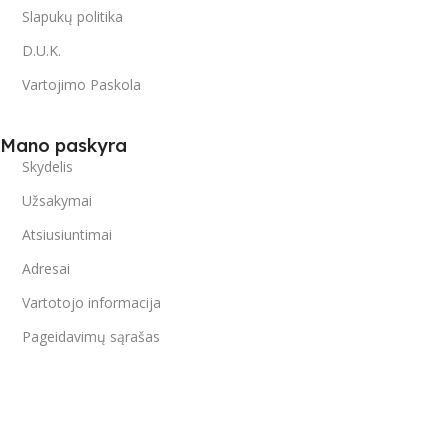
Slapukų politika
D.U.K.
Vartojimo Paskola
Mano paskyra
Skydelis
Užsakymai
Atsiusiuntimai
Adresai
Vartotojo informacija
Pageidavimų sąrašas