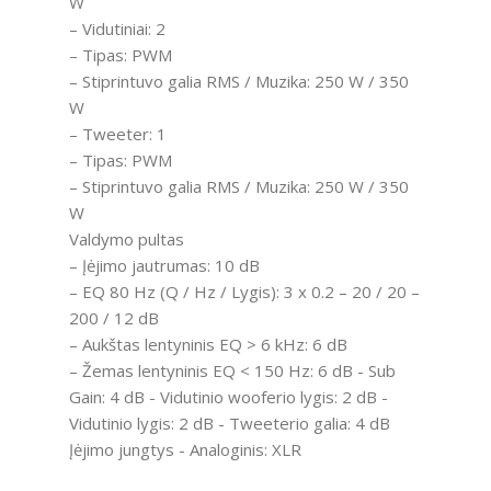
W
– Vidutiniai: 2
– Tipas: PWM
– Stiprintuvo galia RMS / Muzika: 250 W / 350
W
– Tweeter: 1
– Tipas: PWM
– Stiprintuvo galia RMS / Muzika: 250 W / 350
W
Valdymo pultas
– Įėjimo jautrumas: 10 dB
– EQ 80 Hz (Q / Hz / Lygis): 3 x 0.2 – 20 / 20 –
200 / 12 dB
– Aukštas lentyninis EQ > 6 kHz: 6 dB
– Žemas lentyninis EQ < 150 Hz: 6 dB - Sub
Gain: 4 dB - Vidutinio wooferio lygis: 2 dB -
Vidutinio lygis: 2 dB - Tweeterio galia: 4 dB
Įėjimo jungtys - Analoginis: XLR