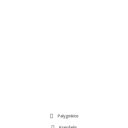
Palyginkite
Krepšelis