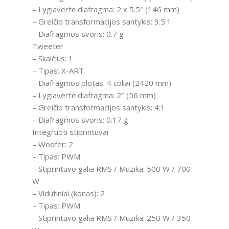
– Lygiavertė diafragma: 2 x 5.5″ (146 mm)
– Greičio transformacijos santykis: 3.5:1
– Diafragmos svoris: 0.7 g
Tweeter
– Skaičius: 1
– Tipas: X-ART
– Diafragmos plotas: 4 coliai (2420 mm)
– Lygiavertė diafragma: 2″ (56 mm)
– Greičio transformacijos santykis: 4:1
– Diafragmos svoris: 0.17 g
Integruoti stiprintuvai
– Woofer: 2
– Tipas: PWM
– Stiprintuvo galia RMS / Muzika: 500 W / 700
W
– Vidutiniai (konas): 2
– Tipas: PWM
– Stiprintuvo galia RMS / Muzika: 250 W / 350