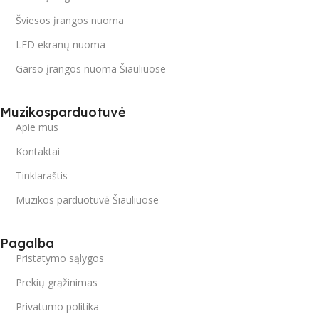
Šviesos įrangos nuoma
LED ekranų nuoma
Garso įrangos nuoma Šiauliuose
Muzikosparduotuvė
Apie mus
Kontaktai
Tinklaraštis
Muzikos parduotuvė Šiauliuose
Pagalba
Pristatymo sąlygos
Prekių grąžinimas
Privatumo politika