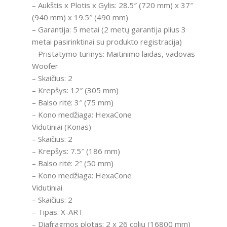
– Aukštis x Plotis x Gylis: 28.5″ (720 mm) x 37″
(940 mm) x 19.5″ (490 mm)
– Garantija: 5 metai (2 metų garantija plius 3
metai pasirinktinai su produkto registracija)
– Pristatymo turinys: Maitinimo laidas, vadovas
Woofer
– Skaičius: 2
– Krepšys: 12″ (305 mm)
– Balso ritė: 3″ (75 mm)
– Kono medžiaga: HexaCone
Vidutiniai (Konas)
– Skaičius: 2
– Krepšys: 7.5″ (186 mm)
– Balso ritė: 2″ (50 mm)
– Kono medžiaga: HexaCone
Vidutiniai
– Skaičius: 2
– Tipas: X-ART
– Diafragmos plotas: 2 x 26 colių (16800 mm)