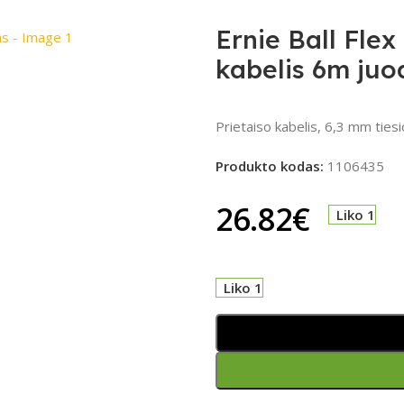
Ernie Ball Fle
kabelis 6m juo
Prietaiso kabelis, 6,3 mm tiesi
Produkto kodas:
1106435
26.82
€
Liko 1
Liko 1