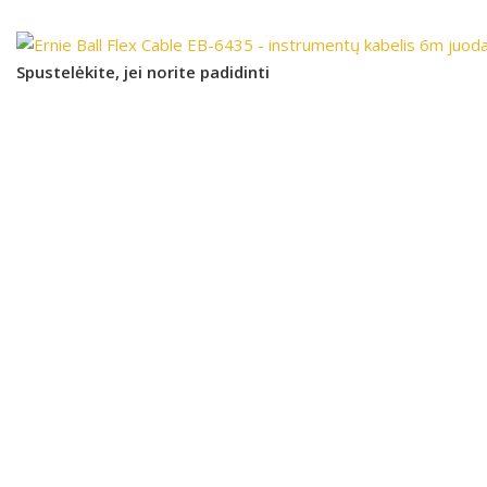
Spustelėkite, jei norite padidinti