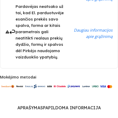
Pardavėjas neatsako už
tai, kad El. parduotuvėje
esančios prekės savo
spalva, forma ar kitais
Daugiau informacijos
parametrais gali
apie grąžinimą
neatitikti realaus prekių
dydžio, formų ir spalvos
dėl Pirkėjo naudojamo
vaizduoklio ypatybių.
Mokėjimo metodai
APRAŠYMAS
PAPILDOMA INFORMACIJA