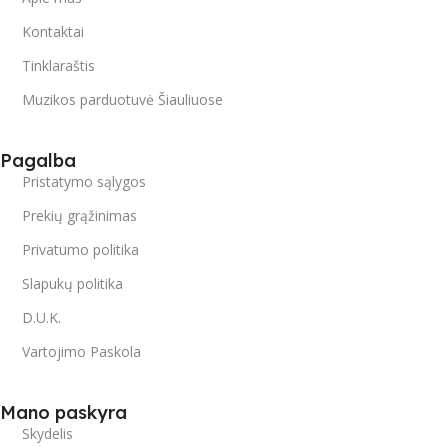
Kontaktai
Tinklaraštis
Muzikos parduotuvė Šiauliuose
Pagalba
Pristatymo sąlygos
Prekių grąžinimas
Privatumo politika
Slapukų politika
D.U.K.
Vartojimo Paskola
Mano paskyra
Skydelis