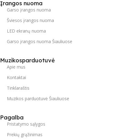
Įrangos nuoma
Garso įrangos nuoma
Šviesos įrangos nuoma
LED ekranų nuoma
Garso įrangos nuoma Šiauliuose
Muzikosparduotuvė
Apie mus
Kontaktai
Tinklaraštis
Muzikos parduotuvė Šiauliuose
Pagalba
Pristatymo sąlygos
Prekių grąžinimas