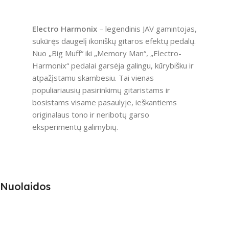
Electro Harmonix
– legendinis JAV gamintojas,
sukūręs daugelį ikoniškų gitaros efektų pedalų.
Nuo „Big Muff“ iki „Memory Man“, „Electro-
Harmonix“ pedalai garsėja galingu, kūrybišku ir
atpažįstamu skambesiu. Tai vienas
populiariausių pasirinkimų gitaristams ir
bosistams visame pasaulyje, ieškantiems
originalaus tono ir neribotų garso
eksperimentų galimybių.
Nuolaidos