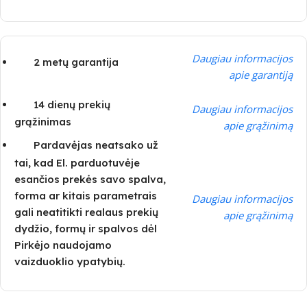
Daugiau informacijos
2 metų garantija
apie garantiją
14 dienų prekių
Daugiau informacijos
grąžinimas
apie grąžinimą
Pardavėjas neatsako už
tai, kad El. parduotuvėje
esančios prekės savo spalva,
forma ar kitais parametrais
Daugiau informacijos
gali neatitikti realaus prekių
apie grąžinimą
dydžio, formų ir spalvos dėl
Pirkėjo naudojamo
vaizduoklio ypatybių.