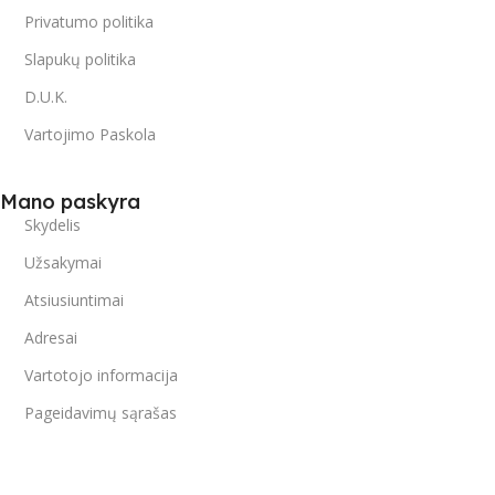
Privatumo politika
Slapukų politika
D.U.K.
Vartojimo Paskola
Mano paskyra
Skydelis
Užsakymai
Atsiusiuntimai
Adresai
Vartotojo informacija
Pageidavimų sąrašas