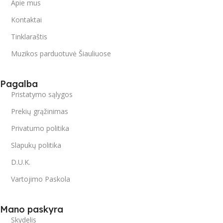
Apie mus
Kontaktai
Tinklaraštis
Muzikos parduotuvė Šiauliuose
Pagalba
Pristatymo sąlygos
Prekių grąžinimas
Privatumo politika
Slapukų politika
D.U.K.
Vartojimo Paskola
Mano paskyra
Skydelis