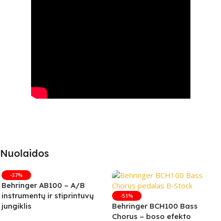
Nuolaidos
-37%
Behringer AB100 – A/B
instrumentų ir stiprintuvų
-51%
jungiklis
Behringer BCH100 Bass
Chorus – boso efekto