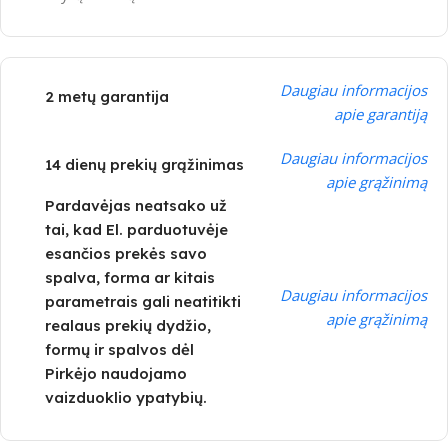
Daugiau informacijos
2 metų garantija
apie garantiją
Daugiau informacijos
14 dienų prekių grąžinimas
apie grąžinimą
Pardavėjas neatsako už
tai, kad El. parduotuvėje
esančios prekės savo
spalva, forma ar kitais
Daugiau informacijos
parametrais gali neatitikti
apie grąžinimą
realaus prekių dydžio,
formų ir spalvos dėl
Pirkėjo naudojamo
vaizduoklio ypatybių.