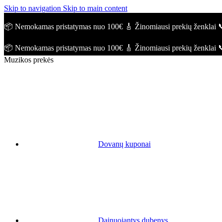
Skip to navigation
Skip to main content
📦 Nemokamas pristatymas nuo 100€
🎸 Žinomiausi prekių ženklai

📦 Nemokamas pristatymas nuo 100€
🎸 Žinomiausi prekių ženklai

Muzikos prekės
Dovanų kuponai
Dainuojantys dubenys