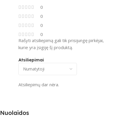
0
0
0
0
Rašyti atsiliepimą gali tik prisijungę pirkėjai,
kurie yra įsigiję šį produktą.
Atsiliepimai
Atsiliepimų dar nėra.
Nuolaidos