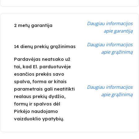
Daugiau informacijos
2 metų garantija
apie garantiją
Daugiau informacijos
14 dienų prekių grąžinimas
apie grąžinimą
Pardavėjas neatsako už
tai, kad El. parduotuvėje
esančios prekės savo
spalva, forma ar kitais
Daugiau informacijos
parametrais gali neatitikti
apie grąžinimą
realaus prekių dydžio,
formų ir spalvos dėl
Pirkėjo naudojamo
vaizduoklio ypatybių.