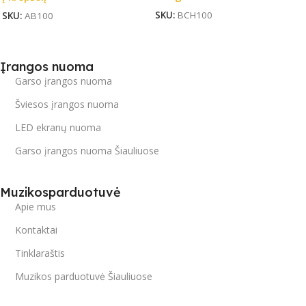
SKU:
BCH100
SKU:
AB100
Įrangos nuoma
Garso įrangos nuoma
Šviesos įrangos nuoma
LED ekranų nuoma
Garso įrangos nuoma Šiauliuose
Muzikosparduotuvė
Apie mus
Kontaktai
Tinklaraštis
Muzikos parduotuvė Šiauliuose