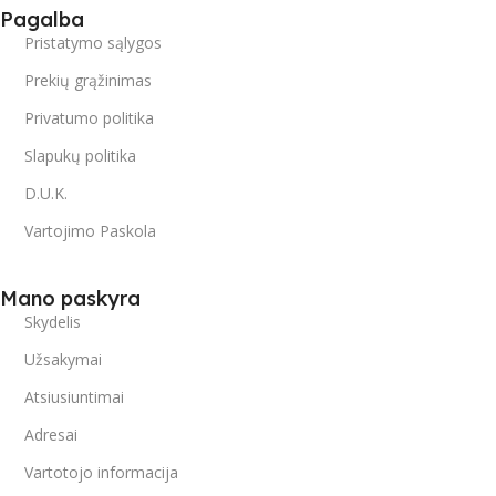
Pagalba
Pristatymo sąlygos
Prekių grąžinimas
Privatumo politika
Slapukų politika
D.U.K.
Vartojimo Paskola
Mano paskyra
Skydelis
Užsakymai
Atsiusiuntimai
Adresai
Vartotojo informacija