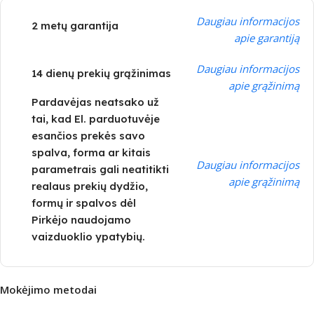
Daugiau informacijos
2 metų garantija
apie garantiją
Daugiau informacijos
14 dienų prekių grąžinimas
apie grąžinimą
Pardavėjas neatsako už
tai, kad El. parduotuvėje
esančios prekės savo
spalva, forma ar kitais
Daugiau informacijos
parametrais gali neatitikti
apie grąžinimą
realaus prekių dydžio,
formų ir spalvos dėl
Pirkėjo naudojamo
vaizduoklio ypatybių.
Mokėjimo metodai