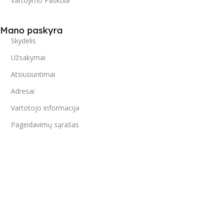
Vartojimo Paskola
Mano paskyra
Skydelis
Užsakymai
Atsiusiuntimai
Adresai
Vartotojo informacija
Pageidavimų sąrašas