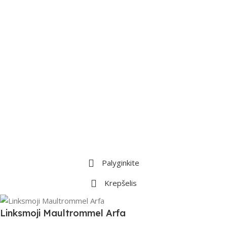
Palyginkite
Krepšelis
Linksmoji Maultrommel Arfa