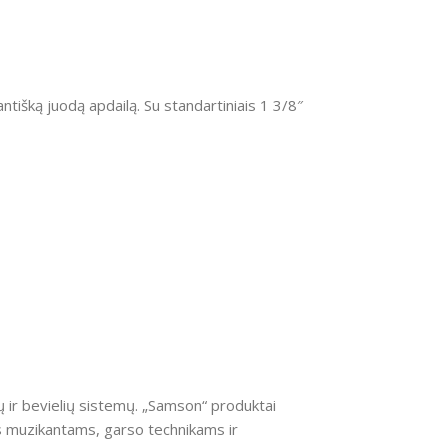
ntišką juodą apdailą. Su standartiniais 1 3/8″
ų ir bevielių sistemų. „Samson“ produktai
as muzikantams, garso technikams ir