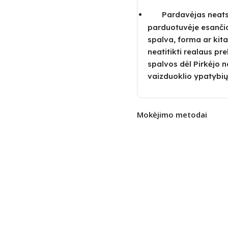
Pardavėjas neatsa
parduotuvėje esanči
spalva, forma ar kita
neatitikti realaus pre
spalvos dėl Pirkėjo
vaizduoklio ypatybių
Mokėjimo metodai