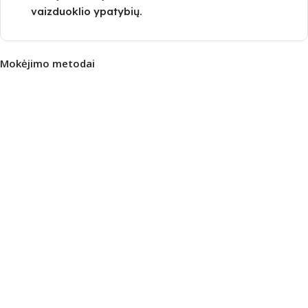
vaizduoklio ypatybių.
Mokėjimo metodai