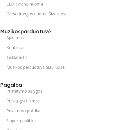
LED ekranų nuoma
Garso įrangos nuoma Šiauliuose
Muzikosparduotuvė
Apie mus
Kontaktai
Tinklaraštis
Muzikos parduotuvė Šiauliuose
Pagalba
Pristatymo sąlygos
Prekių grąžinimas
Privatumo politika
Slapukų politika