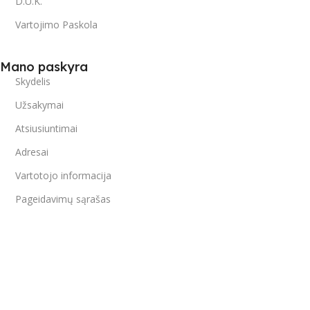
D.U.K.
Vartojimo Paskola
Mano paskyra
Skydelis
Užsakymai
Atsiusiuntimai
Adresai
Vartotojo informacija
Pageidavimų sąrašas