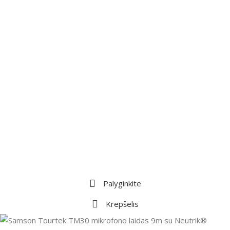
Palyginkite
Krepšelis