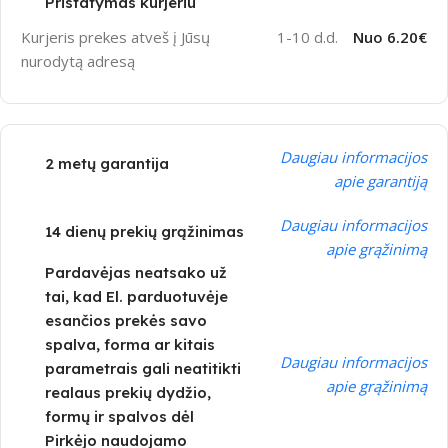
Pristatymas kurjeriu
Kurjeris prekes atveš į Jūsų
1-10 d.d.
Nuo 6.20€
nurodytą adresą
Daugiau informacijos
2 metų garantija
apie garantiją
Daugiau informacijos
14 dienų prekių grąžinimas
apie grąžinimą
Pardavėjas neatsako už
tai, kad El. parduotuvėje
esančios prekės savo
spalva, forma ar kitais
Daugiau informacijos
parametrais gali neatitikti
apie grąžinimą
realaus prekių dydžio,
formų ir spalvos dėl
Pirkėjo naudojamo