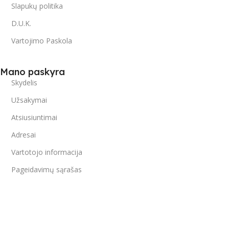
Slapukų politika
D.U.K.
Vartojimo Paskola
Mano paskyra
Skydelis
Užsakymai
Atsiusiuntimai
Adresai
Vartotojo informacija
Pageidavimų sąrašas