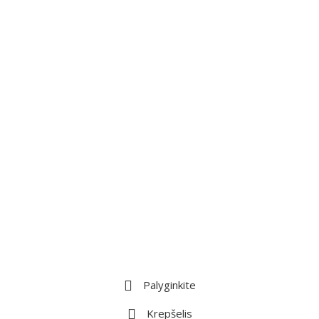
Palyginkite
Krepšelis