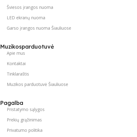
Šviesos įrangos nuoma
LED ekranų nuoma
Garso įrangos nuoma Šiauliuose
Muzikosparduotuvė
Apie mus
Kontaktai
Tinklaraštis
Muzikos parduotuvė Šiauliuose
Pagalba
Pristatymo sąlygos
Prekių grąžinimas
Privatumo politika