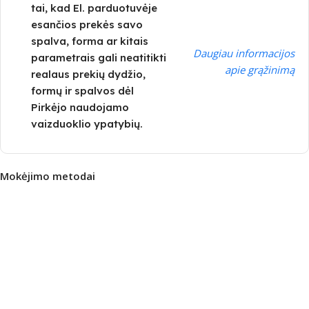
tai, kad El. parduotuvėje
esančios prekės savo
spalva, forma ar kitais
Daugiau informacijos
parametrais gali neatitikti
apie grąžinimą
realaus prekių dydžio,
formų ir spalvos dėl
Pirkėjo naudojamo
vaizduoklio ypatybių.
Mokėjimo metodai