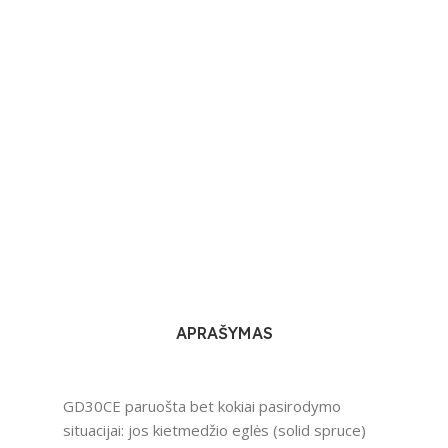
APRAŠYMAS
GD30CE paruošta bet kokiai pasirodymo
situacijai: jos kietmedžio eglės (solid spruce)