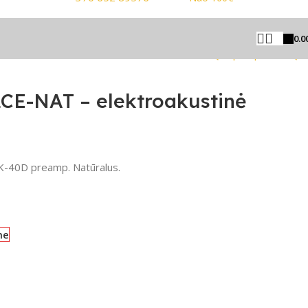
0.0
Grįžti prie produktų
CE-NAT – elektroakustinė
TK-40D preamp. Natūralus.
me