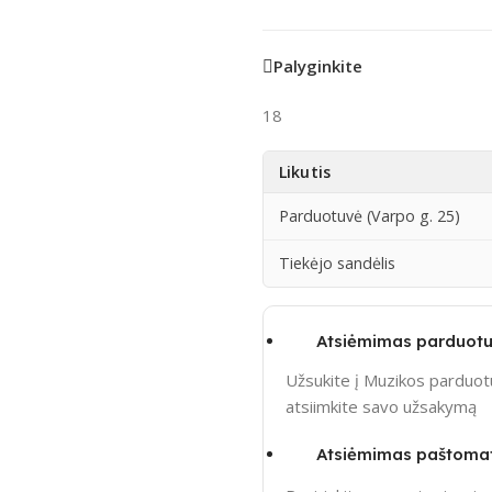
Palyginkite
18
Likutis
Parduotuvė (Varpo g. 25)
Tiekėjo sandėlis
Atsiėmimas parduotu
Užsukite į Muzikos parduotu
atsiimkite savo užsakymą
Atsiėmimas paštoma