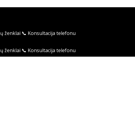
ių ženklai
📞 Konsultacija telefonu
ių ženklai
📞 Konsultacija telefonu