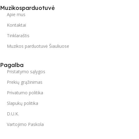
Muzikosparduotuvė
Apie mus
Kontaktai
Tinklaraštis
Muzikos parduotuvė Šiauliuose
Pagalba
Pristatymo sąlygos
Prekių grąžinimas
Privatumo politika
Slapukų politika
D.U.K.
Vartojimo Paskola