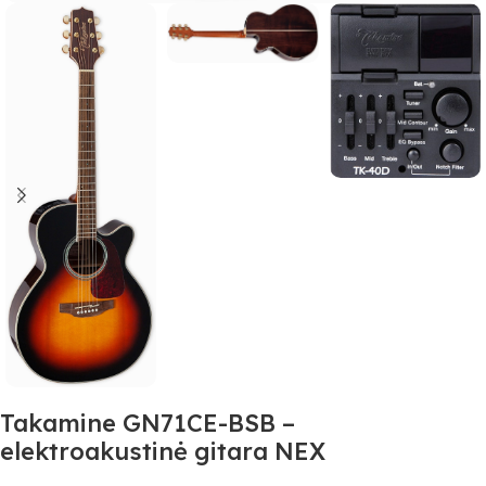
Takamine GN71CE-BSB –
elektroakustinė gitara NEX