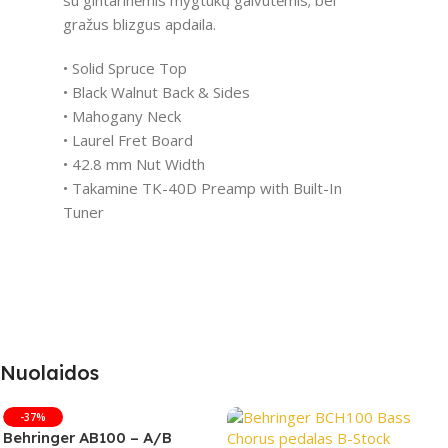
gražus blizgus apdaila.
• Solid Spruce Top
• Black Walnut Back & Sides
• Mahogany Neck
• Laurel Fret Board
• 42.8 mm Nut Width
• Takamine TK-40D Preamp with Built-In
Tuner
Nuolaidos
-37%
Behringer AB100 – A/B