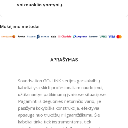
vaizduoklio ypatybių.
Mokėjimo metodai
APRAŠYMAS
Soundsation GO-LINK serijos garsiakalbių
kabeliai yra skirti profesionaliam naudojimui,
užtikrinantys patikimumą įvairiose situacijose.
Pagaminti iš deguonies neturinčio vario, jie
pasižymi kokybiška konstrukcija, efektyvia
apsauga nuo trukdžių ir ilgaamžiškumu. Šie
kabeliai tinka tiek instrumentams, tiek