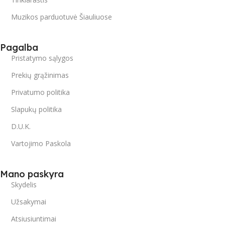
Muzikos parduotuvė Šiauliuose
Pagalba
Pristatymo sąlygos
Prekių grąžinimas
Privatumo politika
Slapukų politika
D.U.K.
Vartojimo Paskola
Mano paskyra
Skydelis
Užsakymai
Atsiusiuntimai